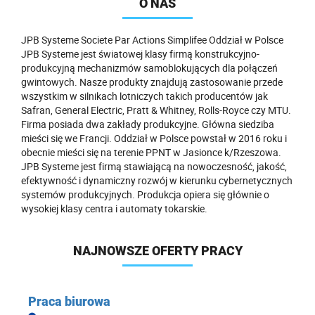
O NAS
JPB Systeme Societe Par Actions Simplifee Oddział w Polsce
JPB Systeme jest światowej klasy firmą konstrukcyjno-
produkcyjną mechanizmów samoblokujących dla połączeń
gwintowych. Nasze produkty znajdują zastosowanie przede
wszystkim w silnikach lotniczych takich producentów jak
Safran, General Electric, Pratt & Whitney, Rolls-Royce czy MTU.
Firma posiada dwa zakłady produkcyjne. Główna siedziba
mieści się we Francji. Oddział w Polsce powstał w 2016 roku i
obecnie mieści się na terenie PPNT w Jasionce k/Rzeszowa.
JPB Systeme jest firmą stawiającą na nowoczesność, jakość,
efektywność i dynamiczny rozwój w kierunku cybernetycznych
systemów produkcyjnych. Produkcja opiera się głównie o
wysokiej klasy centra i automaty tokarskie.
NAJNOWSZE OFERTY PRACY
Praca biurowa