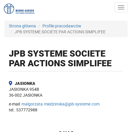
Toggl
navig
Strona główna
Profile pracodawców
JPB SYSTEME SOCIETE PAR ACTIONS SIMPLIFEE
JPB SYSTEME SOCIETE
PAR ACTIONS SIMPLIFEE
JASIONKA
JASIONKA 954B
36-002 JASIONKA
e-mail:
malgorzata.miedzinska@jpb-systeme.com
tel.: 537772988