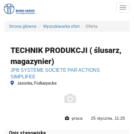
Toggl
navig
Strona główna
Wyszukiwarka ofert
Oferta
TECHNIK PRODUKCJI ( ślusarz,
magazynier)
JPB SYSTEME SOCIETE PAR ACTIONS
SIMPLIFEE
Jasionka, Podkarpackie
praca
25 stycznia, 11:25
Opis stanowiska