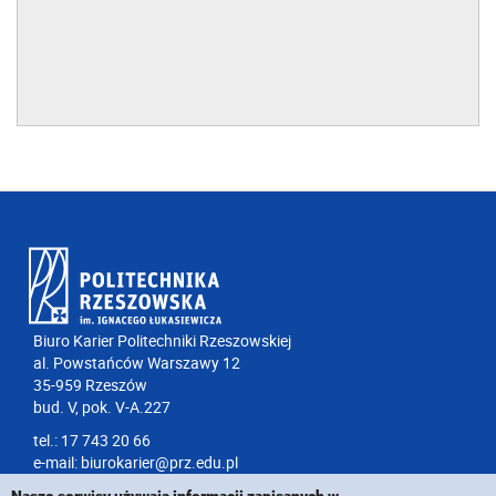
Biuro Karier Politechniki Rzeszowskiej
al. Powstańców Warszawy 12
35-959 Rzeszów
bud. V, pok. V-A.227
tel.: 17 743 20 66
e-mail:
biurokarier@prz.edu.pl