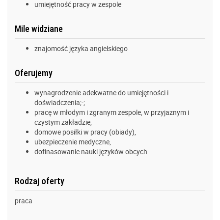
umiejętność pracy w zespole
Mile widziane
znajomość języka angielskiego
Oferujemy
wynagrodzenie adekwatne do umiejętności i
doświadczenia;-;
pracę w młodym i zgranym zespole, w przyjaznym i
czystym zakładzie,
domowe posiłki w pracy (obiady),
ubezpieczenie medyczne,
dofinasowanie nauki języków obcych
Rodzaj oferty
praca