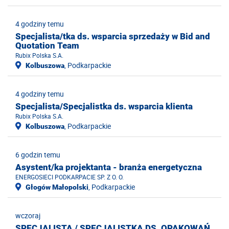
4 godziny temu
Specjalista/tka ds. wsparcia sprzedaży w Bid and
Quotation Team
Rubix Polska S.A.
, Podkarpackie
Kolbuszowa
4 godziny temu
Specjalista/Specjalistka ds. wsparcia klienta
Rubix Polska S.A.
, Podkarpackie
Kolbuszowa
6 godzin temu
Asystent/ka projektanta - branża energetyczna
ENERGOSIECI PODKARPACIE SP. Z O. O.
, Podkarpackie
Głogów Małopolski
wczoraj
SPECJALISTA / SPECJALISTKA DS. OPAKOWAŃ