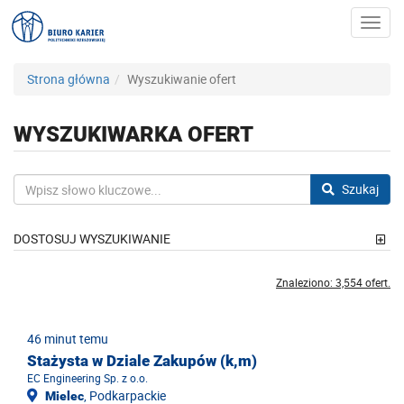
Toggl
navig
Strona główna
Wyszukiwanie ofert
WYSZUKIWARKA OFERT
Szukaj
DOSTOSUJ WYSZUKIWANIE
Znaleziono: 3,554 ofert.
46 minut temu
Stażysta w Dziale Zakupów (k,m)
EC Engineering Sp. z o.o.
, Podkarpackie
Mielec