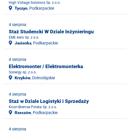
High Voltage Solutions Sp. z o.o.
, Podkarpackie
Tyczyn
4 sierpnia
Staż Studencki W Dziale Inżynieringu
EME Aero Sp. z o.o.
, Podkarpackie
Jasionka
4 sierpnia
Elektromonter / Elektromonterka
Sonergy sp. z o.o.
, Dolnośląskie
Krzyków
4 sierpnia
Staż w Dziale Logistyki i Sprzedaży
Knorr-Bremse Polska Sp. z o.o.
, Podkarpackie
Rzeszów
4 sierpnia