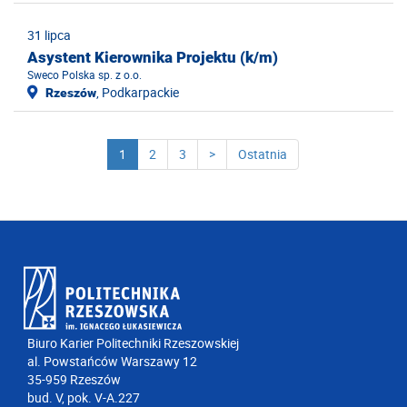
31 lipca
Asystent Kierownika Projektu (k/m)
Sweco Polska sp. z o.o.
, Podkarpackie
Rzeszów
1
2
3
>
Ostatnia
Biuro Karier Politechniki Rzeszowskiej
al. Powstańców Warszawy 12
35-959 Rzeszów
bud. V, pok. V-A.227