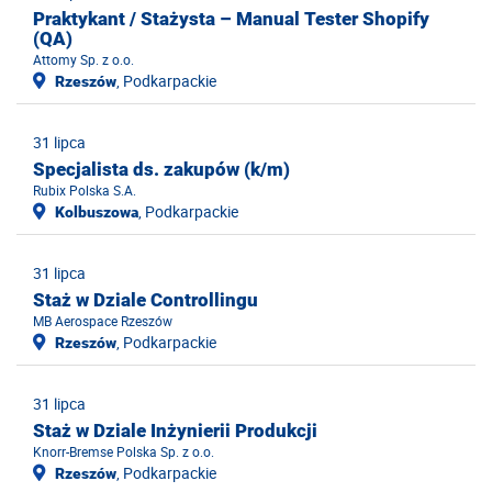
Praktykant / Stażysta – Manual Tester Shopify
(QA)
Attomy Sp. z o.o.
, Podkarpackie
Rzeszów
31 lipca
Specjalista ds. zakupów (k/m)
Rubix Polska S.A.
, Podkarpackie
Kolbuszowa
31 lipca
Staż w Dziale Controllingu
MB Aerospace Rzeszów
, Podkarpackie
Rzeszów
31 lipca
Staż w Dziale Inżynierii Produkcji
Knorr-Bremse Polska Sp. z o.o.
, Podkarpackie
Rzeszów