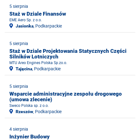
5 sierpnia
Staż w Dziale Finansów
EME Aero Sp. z o.o.
, Podkarpackie
Jasionka
5 sierpnia
Staż w Dziale Projektowania Statycznych Części
Silników Lotniczych
MTU Areo Engines Polska Sp.zo.o.
, Podkarpackie
Tajęcina
5 sierpnia
Wsparcie administracyjne zespołu drogowego
(umowa zlecenie)
Sweco Polska sp. z o.o.
, Podkarpackie
Rzeszów
4 sierpnia
Inżynier Budowy