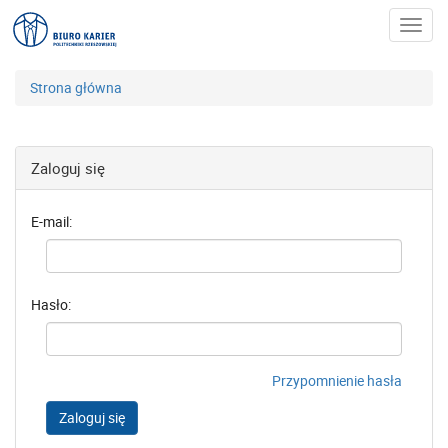
Toggl
navig
Strona główna
Zaloguj się
E-mail:
Hasło:
Przypomnienie hasła
Zaloguj się