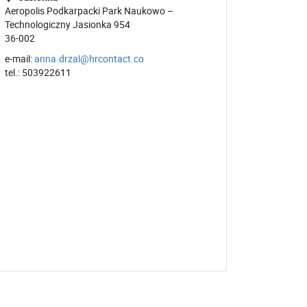
Aeropolis Podkarpacki Park Naukowo –
Technologiczny Jasionka 954
36-002
e-mail:
anna.drzal@hrcontact.co
tel.: 503922611