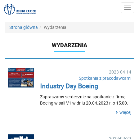
Toggl
navig
Strona główna
Wydarzenia
WYDARZENIA
2023-04-14
Spotkania z pracodawcami
Industry Day Boeing
Zapraszamy serdecznie na spotkanie z firmą
Boeing w sali V1 w dniu 20.04.2023 r. o 15:00.
więcej
2023-03-23