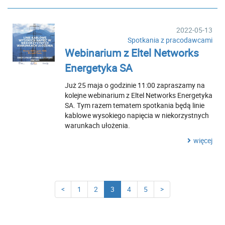
2022-05-13
Spotkania z pracodawcami
Webinarium z Eltel Networks
Energetyka SA
Już 25 maja o godzinie 11:00 zapraszamy na
kolejne webinarium z Eltel Networks Energetyka
SA. Tym razem tematem spotkania będą linie
kablowe wysokiego napięcia w niekorzystnych
warunkach ułożenia.
więcej
<
1
2
3
4
5
>