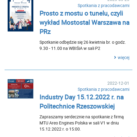
Spotkania z pracodawcami
Prosto z mostu o tunelu, czyli
wykład Mostostal Warszawa na
PRz
Spotkanie odbędzie się 26 kwietnia br. o godz.
9.30 - 11.00 na WBIŚiA w sali P2
więcej
2022-12-01
Spotkania z pracodawcami
Industry Day 15.12.2022 r. na
Politechnice Rzeszowskiej
Zapraszamy serdecznie na spotkanie z firmą
MTU Areo Engines Polska w sali V1 w dniu
15.12.2022 r. o 15:00.