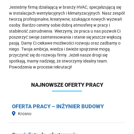
Jesteśmy firmą działającą w branży HVAC, specjalizującą się
w instalacjach wentylacyjnych i klimatyzacyjnych. Nasz zespół
tworzą profesjonalne, kreatywne, szukające nowych wyzwań
osoby. Bardzo cenimy sobie dobrą atmosferę w pracy i
stabilność zatrudnienia. Wierzymy, że praca u nas pozwoli Ci
poszerzyć swoje zainteresowania i stanie się jeszcze większą
pasją. Damy Ci ciekawe możliwości rozwoju oraz zadbamy o
niego. Twoja ambicja, wiedza i świeże spojrzenie mogą
przyczynić się do rozwoju firmy. Jeżeli nasze drogi się
spotkają, mamy nadzieję, że stworzymy idealny team.
Powodzenia w procesie rekrutacji!
NAJNOWSZE OFERTY PRACY
OFERTA PRACY – INŻYNIER BUDOWY
Krosno