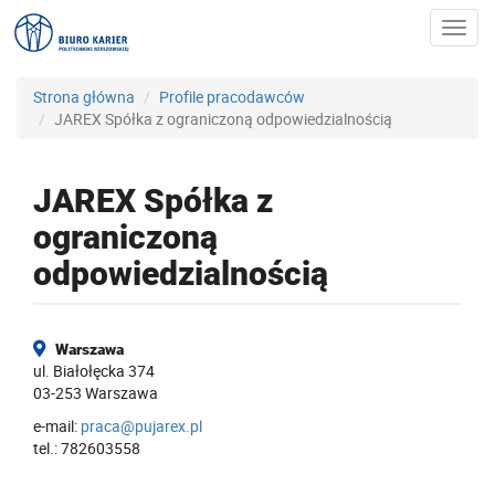
Toggl
navig
Strona główna
Profile pracodawców
JAREX Spółka z ograniczoną odpowiedzialnością
JAREX Spółka z
ograniczoną
odpowiedzialnością
Warszawa
ul. Białołęcka 374
03-253 Warszawa
e-mail:
praca@pujarex.pl
tel.: 782603558