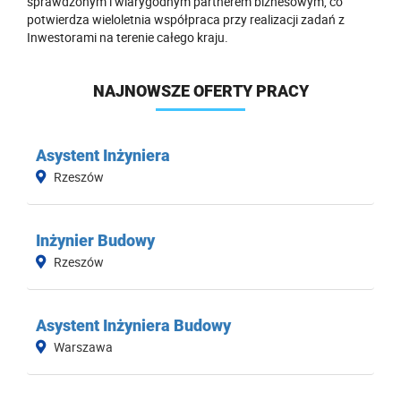
sprawdzonym i wiarygodnym partnerem biznesowym, co
potwierdza wieloletnia współpraca przy realizacji zadań z
Inwestorami na terenie całego kraju.
NAJNOWSZE OFERTY PRACY
Asystent Inżyniera
Rzeszów
Inżynier Budowy
Rzeszów
Asystent Inżyniera Budowy
Warszawa