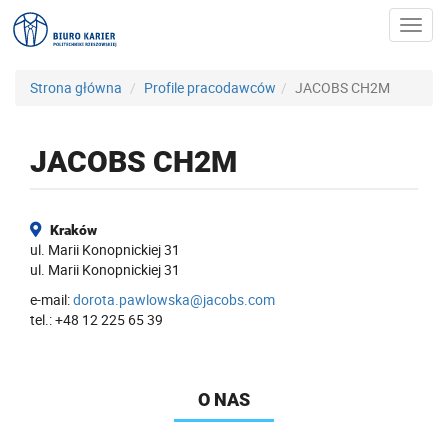
Toggl
navig
Strona główna
Profile pracodawców
JACOBS CH2M
JACOBS CH2M
Kraków
ul. Marii Konopnickiej 31
ul. Marii Konopnickiej 31
e-mail:
dorota.pawlowska@jacobs.com
tel.: +48 12 225 65 39
O NAS