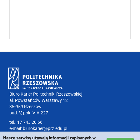
Biuro Karier Politechniki Rzeszowskiej
al. Powstańców Warszawy 12
35-959 Rzeszów
bud. V, pok. V-A.227
tel.: 17 743 20 66
e-mail:
biurokarier@prz.edu.pl
Nasze serwisy używają informacji zapisanych w