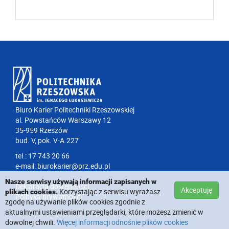
Biuro Karier Politechniki Rzeszowskiej
al. Powstańców Warszawy 12
35-959 Rzeszów
bud. V, pok. V-A.227
tel.: 17 743 20 66
e-mail:
biurokarier@prz.edu.pl
Nasze serwisy używają informacji zapisanych w
Deklaracja dostępności
Akceptuję
Korzystając z serwisu wyrażasz
plikach cookies.
Polityka prywatności
zgodę na używanie plików cookies zgodnie z
aktualnymi ustawieniami przeglądarki, które możesz zmienić w
dowolnej chwili.
Więcej informacji odnośnie plików cookies