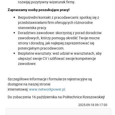
rozwijaj pozytywny wizerunek firmy.
Zapraszamy osoby poszukujące pracy!
Bezpośredni kontakt z pracodawcami: spotkaj się z
przedstawicielami firm oferujących różnorodne
stanowiska pracy.
Doradztwo zawodowe: skorzystaj z porad doradców
zawodowych, którzy pomogą określić Twoje mocne
strony i doradzą, jak najlepiej zaprezentować się
potencjalnym pracodawcom.
Bezpłatne warsztaty: weź udział w warsztatach, aby
ulepszyć swoje CV i szlifować swoje kompetencje
zawodowe.
Szczegółowe informacje i formularze rejestracyjne są
dostępne na naszej stronie
internetowej:
www.networkpower.pl
.
Do zobaczenia 16 października na Politechnice Rzeszowskiej!
2025-09-18 09:17:00