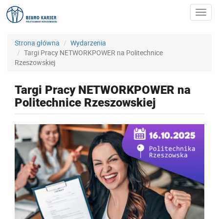
Toggl
navig
Strona główna
Wydarzenia
Targi Pracy NETWORKPOWER na Politechnice
Rzeszowskiej
Targi Pracy NETWORKPOWER na
Politechnice Rzeszowskiej