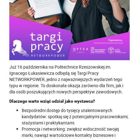
Już 16 października na Politechnice Rzeszowskiej im.
Ignacego Łukasiewicza odbędą się Targi Pracy
NETWORKPOWER, jedno z najważniejszych wydarzeń tego
typu w regionie. To doskonała okazja zarówno dla firm, jak i
dla osób poszukujących nowych perspektyw zawodowych.
Dlaczego warto wziąć udział jako wystawca?
Bezpośredni dostęp do tysięcy utalentowanych
kandydatów: spotkaj się z potencjalnymi pracownikami,
stażystami i praktykantami.
Promocja i networking: zwiększ widoczność swojej
marki, nawiąż wartościowe kontakty biznesowe i