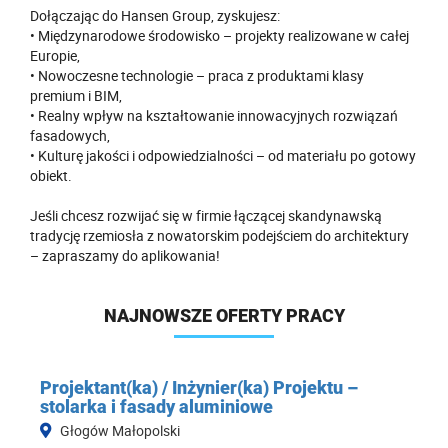
Dołączając do Hansen Group, zyskujesz:
• Międzynarodowe środowisko – projekty realizowane w całej
Europie,
• Nowoczesne technologie – praca z produktami klasy
premium i BIM,
• Realny wpływ na kształtowanie innowacyjnych rozwiązań
fasadowych,
• Kulturę jakości i odpowiedzialności – od materiału po gotowy
obiekt.
Jeśli chcesz rozwijać się w firmie łączącej skandynawską
tradycję rzemiosła z nowatorskim podejściem do architektury
– zapraszamy do aplikowania!
NAJNOWSZE OFERTY PRACY
Projektant(ka) / Inżynier(ka) Projektu –
stolarka i fasady aluminiowe
Głogów Małopolski