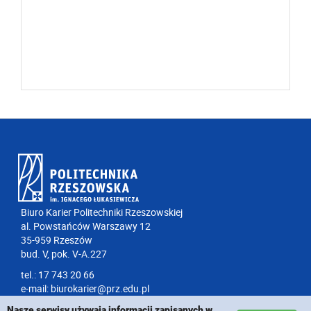
Biuro Karier Politechniki Rzeszowskiej
al. Powstańców Warszawy 12
35-959 Rzeszów
bud. V, pok. V-A.227
tel.: 17 743 20 66
e-mail:
biurokarier@prz.edu.pl
Nasze serwisy używają informacji zapisanych w