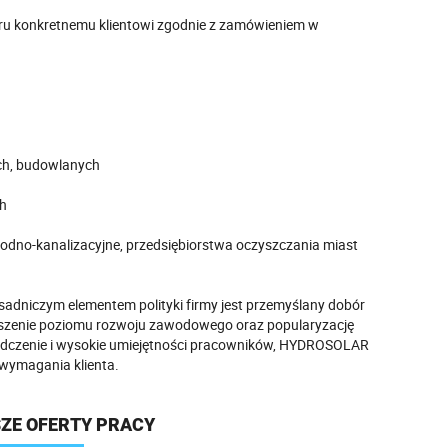
u konkretnemu klientowi zgodnie z zamówieniem w
ych, budowlanych
ch
wodno-kanalizacyjne, przedsiębiorstwa oczyszczania miast
dniczym elementem polityki firmy jest przemyślany dobór
oszenie poziomu rozwoju zawodowego oraz popularyzację
iadczenie i wysokie umiejętności pracowników, HYDROSOLAR
 wymagania klienta.
ZE OFERTY PRACY