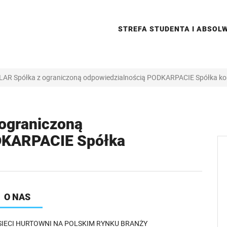
STREFA STUDENTA I ABSO
R Spółka z ograniczoną odpowiedzialnością PODKARPACIE Spółka 
ograniczoną
DKARPACIE Spółka
O NAS
IECI HURTOWNI NA POLSKIM RYNKU BRANŻY