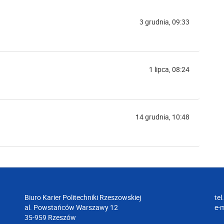
3 grudnia, 09:33
1 lipca, 08:24
14 grudnia, 10:48
Biuro Karier Politechniki Rzeszowskiej
tel
al. Powstańców Warszawy 12
e-m
35-959 Rzeszów