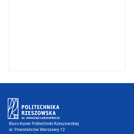
Biuro Karier Politechniki Rzeszowskiej
al. Powstańców Warszawy 12