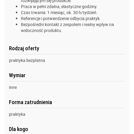
rozwijającym się produkcie.
Praca w pełni zdalna, elastyczne godziny.
Czas trwania: 1 miesiąc, ok. 30 h/tydzień.
Referencje i potwierdzenie odbycia praktyk.
Bezpośredni kontakt z zespołem i realny wpływ na
widoczność produktu.
Rodzaj oferty
praktyka bezpłatna
Wymiar
inne
Forma zatrudnienia
praktyka
Dla kogo