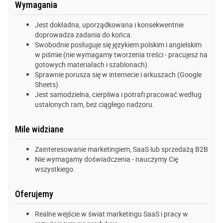
Wymagania
Jest dokładna, uporządkowana i konsekwentnie
doprowadza zadania do końca.
Swobodnie posługuje się językiem polskim i angielskim
w piśmie (nie wymagamy tworzenia treści - pracujesz na
gotowych materiałach i szablonach).
Sprawnie porusza się w internecie i arkuszach (Google
Sheets).
Jest samodzielna, cierpliwa i potrafi pracować według
ustalonych ram, bez ciągłego nadzoru.
Mile widziane
Zainteresowanie marketingiem, SaaS lub sprzedażą B2B
Nie wymagamy doświadczenia - nauczymy Cię
wszystkiego.
Oferujemy
Realne wejście w świat marketingu SaaS i pracy w