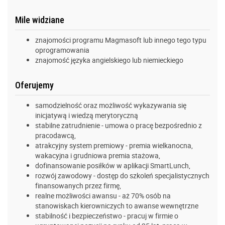
Mile widziane
znajomości programu Magmasoft lub innego tego typu
oprogramowania
znajomość języka angielskiego lub niemieckiego
Oferujemy
samodzielność oraz możliwość wykazywania się
inicjatywą i wiedzą merytoryczną
stabilne zatrudnienie - umowa o pracę bezpośrednio z
pracodawcą,
atrakcyjny system premiowy - premia wielkanocna,
wakacyjna i grudniowa premia stażowa,
dofinansowanie posiłków w aplikacji SmartLunch,
rozwój zawodowy - dostęp do szkoleń specjalistycznych
finansowanych przez firmę,
realne możliwości awansu - aż 70% osób na
stanowiskach kierowniczych to awanse wewnętrzne
stabilność i bezpieczeństwo - pracuj w firmie o