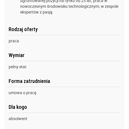
ugruntowanej pozycji na rynku od 25 lat, praca w
nowoczesnym środowisku technologicznym, w zespole
ekspertów z pasją.
Rodzaj oferty
praca
Wymiar
pełny etat
Forma zatrudnienia
umowa o pracę
Dla kogo
absolwent