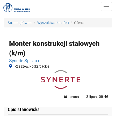
Toggl
navig
Strona główna
Wyszukiwarka ofert
Oferta
Monter konstrukcji stalowych
(k/m)
Synerte Sp. z o.o.
Rzeszów, Podkarpackie
praca
3 lipca, 09:46
Opis stanowiska