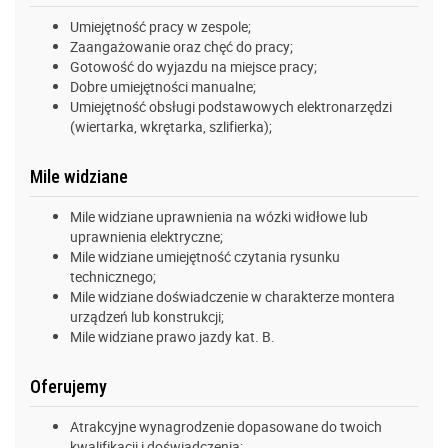
Umiejętność pracy w zespole;
Zaangażowanie oraz chęć do pracy;
Gotowość do wyjazdu na miejsce pracy;
Dobre umiejętności manualne;
Umiejętność obsługi podstawowych elektronarzędzi
(wiertarka, wkrętarka, szlifierka);
Mile widziane
Mile widziane uprawnienia na wózki widłowe lub
uprawnienia elektryczne;
Mile widziane umiejętność czytania rysunku
technicznego;
Mile widziane doświadczenie w charakterze montera
urządzeń lub konstrukcji;
Mile widziane prawo jazdy kat. B.
Oferujemy
Atrakcyjne wynagrodzenie dopasowane do twoich
kwalifikacji i doświadczenia;