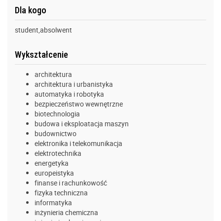
Dla kogo
student,absolwent
Wykształcenie
architektura
architektura i urbanistyka
automatyka i robotyka
bezpieczeństwo wewnętrzne
biotechnologia
budowa i eksploatacja maszyn
budownictwo
elektronika i telekomunikacja
elektrotechnika
energetyka
europeistyka
finanse i rachunkowość
fizyka techniczna
informatyka
inżynieria chemiczna