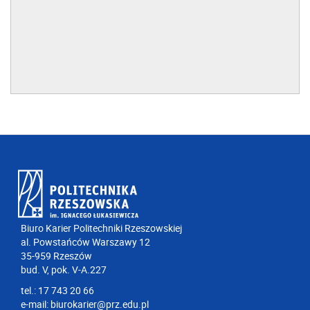
Biuro Karier Politechniki Rzeszowskiej
al. Powstańców Warszawy 12
35-959 Rzeszów
bud. V, pok. V-A.227
tel.: 17 743 20 66
e-mail:
biurokarier@prz.edu.pl