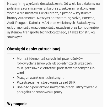
Naszą firmę wyróżnia doświadczenie. Od wielu lat działamy na
polskim i zagranicznym rynku oraz z sukcesem wykonujemy
zlecenia dla Klientów z wielu branż, a przede wszystkim z
branży Automotive. Naszymi partnerami są Volvo, Porsche,
Audi, Peugeot, Daimler, MAN oraz wiele innych. Świadczymy
usługi montażu oraz demontażu urządzeń oraz komponentów
systemów transportu technologicznego, a także konstrukcji
stalowych.
Obowiązki osoby zatrudnionej
Montaż i demontaż całych linii przenośników
rolkowych/taśmowych lub pojedynczych urządzeń,
m.in. przesuwnic; obrotnic, podestów ruchomych lub
wind;
Pracę z rysunkiem technicznym;
Przestrzeganie i stosowanie zasad BHP;
Dbałość o powierzone narzędzia pracy i utrzymywanie
porządku na stanowisku pracy.
Wymagania