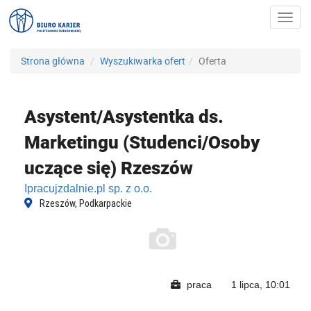
Toggl
navig
Strona główna
Wyszukiwarka ofert
Oferta
Asystent/Asystentka ds.
Marketingu (Studenci/Osoby
uczące się) Rzeszów
Ipracujzdalnie.pl sp. z o.o.
Rzeszów, Podkarpackie
praca
1 lipca, 10:01