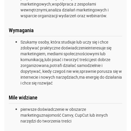
marketingowych,współpraca z zespołami
wewnętrznymi,analiza działań marketingowych i
wsparcie organizacji wydarzeń oraz webinarów.
Wymagania
Szukamy osoby, która:studiuje lub uczy się i chce
zdobywać praktyczne doświadczenieinteresuje się
marketingiem, mediami społecznościowymi lub
komunikacją,lubi pisać i tworzyć treści,jest dobrze
zorganizowana,potrafi działać samodzielnie i
dopytywać, kiedy czegoś nie wie,sprawnie porusza się w
internecie i nowych narzędziach,ma energię do działania
i chce się rozwijać
Mile widziane
pierwsze doświadczenie w obszarze
marketinguznajomość Canvy, CupCut lub innych
narzędzi do tworzenia treści