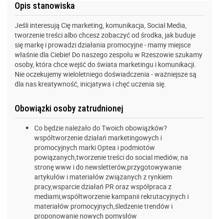
Opis stanowiska
Jeśli interesują Cię marketing, komunikacja, Social Media,
tworzenie treści albo chcesz zobaczyć od środka, jak buduje
się markę i prowadzi działania promocyjne - mamy miejsce
właśnie dla Ciebie! Do naszego zespołu w Rzeszowie szukamy
osoby, która chce wejść do świata marketingu i komunikacji.
Nie oczekujemy wieloletniego doświadczenia - ważniejsze są
dla nas kreatywność, inicjatywa i chęć uczenia się.
Obowiązki osoby zatrudnionej
Co będzie należało do Twoich obowiązków?
współtworzenie działań marketingowych i
promocyjnych marki Optea i podmiotów
powiązanych,tworzenie treści do social mediów, na
stronę www i do newsletterów,przygotowywanie
artykułów i materiałów związanych z rynkiem
pracy,wsparcie działań PR oraz współpraca z
mediami,współtworzenie kampanii rekrutacyjnych i
materiałów promocyjnych,śledzenie trendów i
proponowanie nowych pomysłów