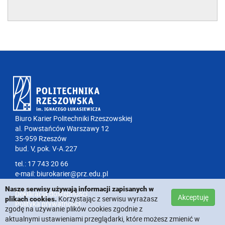
Biuro Karier Politechniki Rzeszowskiej
al. Powstańców Warszawy 12
35-959 Rzeszów
bud. V, pok. V-A.227
tel.: 17 743 20 66
e-mail:
biurokarier@prz.edu.pl
Nasze serwisy używają informacji zapisanych w
Deklaracja dostępności
Akceptuję
Korzystając z serwisu wyrażasz
plikach cookies.
Polityka prywatności
zgodę na używanie plików cookies zgodnie z
aktualnymi ustawieniami przeglądarki, które możesz zmienić w