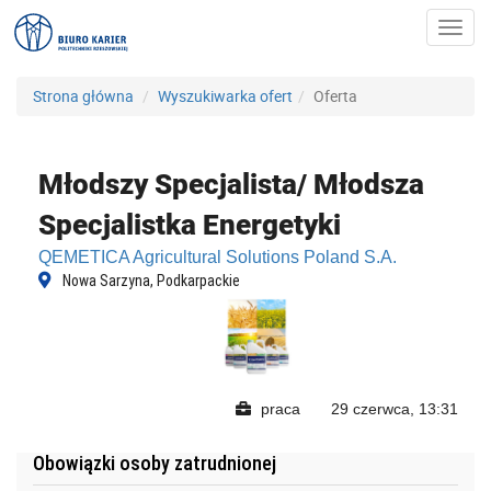
Toggl
navig
Strona główna
Wyszukiwarka ofert
Oferta
Młodszy Specjalista/ Młodsza
Specjalistka Energetyki
QEMETICA Agricultural Solutions Poland S.A.
Nowa Sarzyna, Podkarpackie
praca
29 czerwca, 13:31
Obowiązki osoby zatrudnionej