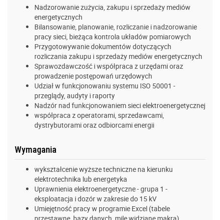
Nadzorowanie zużycia, zakupu i sprzedaży mediów
energetycznych
Bilansowanie, planowanie, rozliczanie i nadzorowanie
pracy sieci, bieżąca kontrola układów pomiarowych
Przygotowywanie dokumentów dotyczących
rozliczania zakupu i sprzedaży mediów energetycznych
Sprawozdawczość i współpraca z urzędami oraz
prowadzenie postępowań urzędowych
Udział w funkcjonowaniu systemu ISO 50001 -
przeglądy, audyty i raporty
Nadzór nad funkcjonowaniem sieci elektroenergetycznej
współpraca z operatorami, sprzedawcami,
dystrybutorami oraz odbiorcami energii
Wymagania
wykształcenie wyższe techniczne na kierunku
elektrotechnika lub energetyka
Uprawnienia elektroenergetyczne - grupa 1 -
eksploatacja i dozór w zakresie do 15 kV
Umiejętność pracy w programie Excel (tabele
przestawne, bazy danych, mile widziane makra)