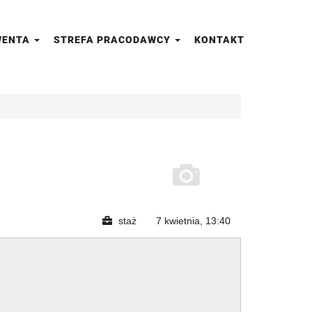
LWENTA
STREFA PRACODAWCY
KONTAKT
staż
7 kwietnia, 13:40