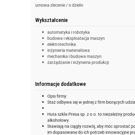
umowa zlecenie / o dzieło
Wykształcenie
automatyka i robotyka
budowa i eksploatacja maszyn
elektrotechnika
inżynieria materiałowa
mechanika i budowa maszyn
zarządzanie i inżynieria produkcji
Informacje dodatkowe
Opis firmy:
Staż odbywa się w jednej z firm biorących udzi
Huta szkła Presa sp. z o.o. to niezależny pr
alkoholowy.
Stawiają na ciągły rozwój, aby móc sprostać 
im dopasowane do ich potrzeb innowacyjne prod