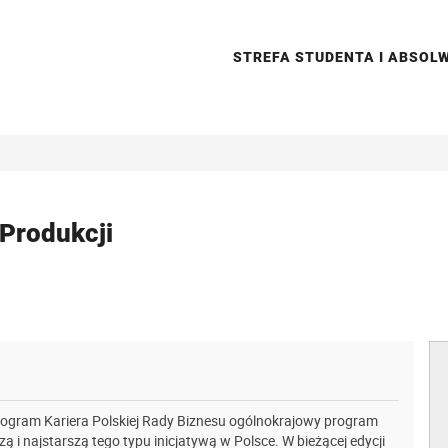
STREFA STUDENTA I ABSO
 Produkcji
Program Kariera Polskiej Rady Biznesu ogólnokrajowy program
ą i najstarszą tego typu inicjatywą w Polsce. W bieżącej edycji