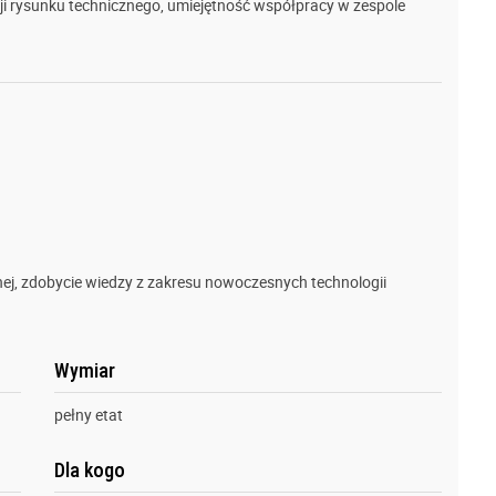
acji rysunku technicznego, umiejętność współpracy w zespole
nej, zdobycie wiedzy z zakresu nowoczesnych technologii
Wymiar
pełny etat
Dla kogo