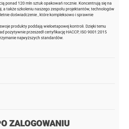
cią ponad 120 mln sztuk opakowań rocznie. Koncentrują się na
i, a także szkoleniu naszego zespołu projektantów, technologów
loletnie doświadczenie , które kompleksowo i sprawnie
o swoje produkty poddają wieloetapowej kontroli. Dzięki temu
d pozytywnie przeszedł certyfikację HACCP, ISO 9001:2015
trzymanie najwyższych standardów.
PO ZALOGOWANIU