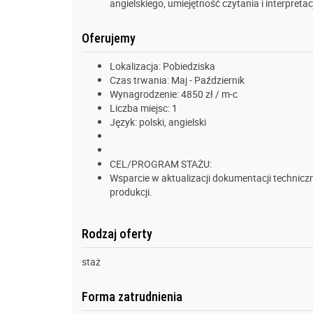
angielskiego, umiejętność czytania i interpret
Oferujemy
Lokalizacja: Pobiedziska
Czas trwania: Maj - Październik
Wynagrodzenie: 4850 zł / m-c
Liczba miejsc: 1
Język: polski, angielski
CEL/PROGRAM STAŻU:
Wsparcie w aktualizacji dokumentacji technicz
produkcji.
Rodzaj oferty
staż
Forma zatrudnienia