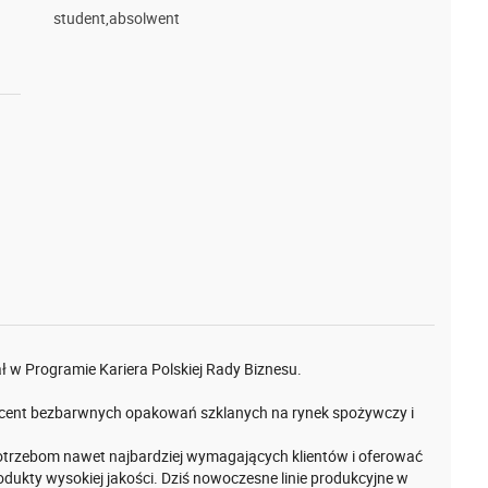
student,absolwent
ał w Programie Kariera Polskiej Rady Biznesu.
oducent bezbarwnych opakowań szklanych na rynek spożywczy i
potrzebom nawet najbardziej wymagających klientów i oferować
ukty wysokiej jakości. Dziś nowoczesne linie produkcyjne w