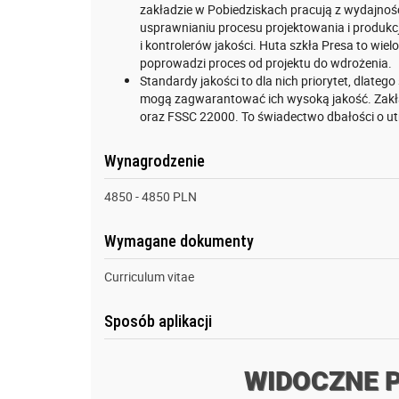
zakładzie w Pobiedziskach pracują z wydajnoś
usprawnianiu procesu projektowania i produkcj
i kontrolerów jakości. Huta szkła Presa to wie
poprowadzi proces od projektu do wdrożenia.
Standardy jakości to dla nich priorytet, dlateg
mogą zagwarantować ich wysoką jakość. Zakła
oraz FSSC 22000. To świadectwo dbałości o u
Wynagrodzenie
4850 - 4850 PLN
Wymagane dokumenty
Curriculum vitae
Sposób aplikacji
WIDOCZNE 