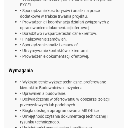
EXCEL.
• Sporządzanie kosztorysów i analiz na prace
dodatkowe w trakcie trwania projektu.
• Prowadzenie i koordynacja działań związanych z
opracowaniem dokumentacji ofertowej.
• Doradztwo i wsparcie techniczne klientów.
• Finalizowanie zamówień.
• Sporządzanie analiz i zestawień.
• Utrzymywanie kontaktów z klientami.
• Prowadzenie dokumentacji ofertowej.
Wymagania
• Wykształcenie wyższe techniczne, preferowane
kierunki to Budownictwo, Inżynieria.
• Uprawnienia budowlane.
• Doświadczenie w ofertowaniu w obszarze izolacji
przemysłowych lub podobnych.
• Biegła obsługa oprogramowania MS Office.
• Umiejętność czytania dokumentacji technicznej i
rysunku technicznego.
• Umiejętności negocjacyjne i analityczne.