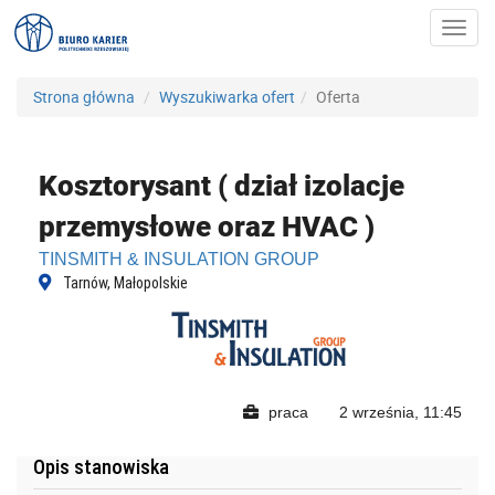
Toggl
navig
Strona główna
Wyszukiwarka ofert
Oferta
Kosztorysant ( dział izolacje
przemysłowe oraz HVAC )
TINSMITH & INSULATION GROUP
Tarnów, Małopolskie
praca
2 września, 11:45
Opis stanowiska