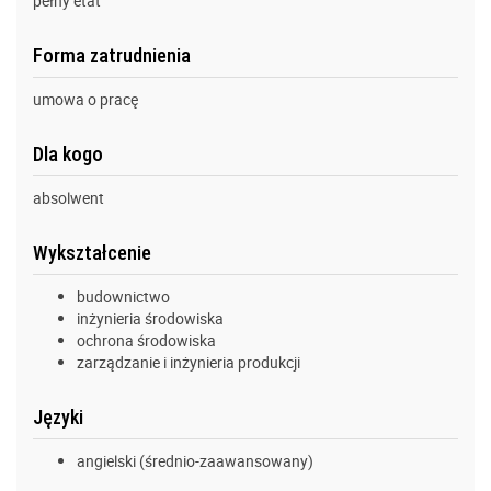
pełny etat
Forma zatrudnienia
umowa o pracę
Dla kogo
absolwent
Wykształcenie
budownictwo
inżynieria środowiska
ochrona środowiska
zarządzanie i inżynieria produkcji
Języki
angielski (średnio-zaawansowany)