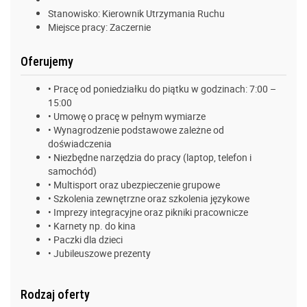
Stanowisko: Kierownik Utrzymania Ruchu
Miejsce pracy: Zaczernie
Oferujemy
• Pracę od poniedziałku do piątku w godzinach: 7:00 –
15:00
• Umowę o pracę w pełnym wymiarze
• Wynagrodzenie podstawowe zależne od
doświadczenia
• Niezbędne narzędzia do pracy (laptop, telefon i
samochód)
• Multisport oraz ubezpieczenie grupowe
• Szkolenia zewnętrzne oraz szkolenia językowe
• Imprezy integracyjne oraz pikniki pracownicze
• Karnety np. do kina
• Paczki dla dzieci
• Jubileuszowe prezenty
Rodzaj oferty