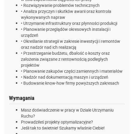
• Rozwiązywanie problemów technicznych
• Analiza przyczyn i skutków awarii oraz kontrola
wykonywanych napraw
• Utrzymanie infrastruktury oraz płynności produkcji
• Planowanie przeglądów okresowych instalacji i
urządzeń
• Określanie strategii w zakresie inwestycji i remontów
oraz nadzór nad ich realizacją
• Przestrzeganie budżetu, dbałość o koszty oraz
założenia związane z rentownością podległych
projektów
• Planowanie zakupów części zamiennych i materiałów
• Nadzór nad dokumentacją maszyn i urządzeń
• Budowanie know-how firmy powyższych zakresach
Wymagania
Masz doświadczenie w pracy w Dziale Utrzymaniu
Ruchu?
Prowadziłeś projekty optymalizacyjne?
Jeśli tak to świetnie! Szukamy właśnie Ciebie!