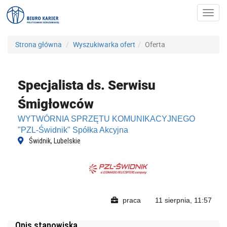
Toggl
navig
Strona główna
Wyszukiwarka ofert
Oferta
Specjalista ds. Serwisu
Śmigłowców
WYTWÓRNIA SPRZĘTU KOMUNIKACYJNEGO
"PZL-Świdnik" Spółka Akcyjna
Świdnik, Lubelskie
praca
11 sierpnia, 11:57
Opis stanowiska