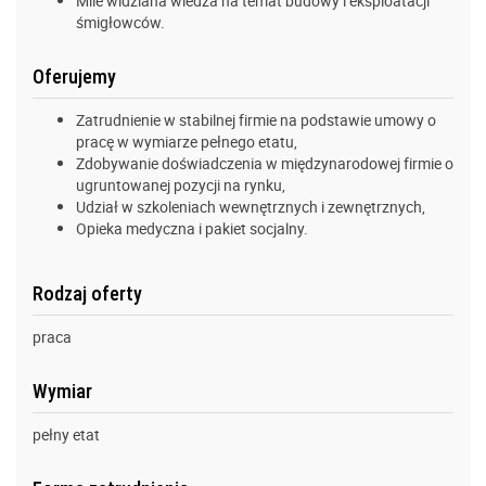
Mile widziana wiedza na temat budowy i eksploatacji
śmigłowców.
Oferujemy
Zatrudnienie w stabilnej firmie na podstawie umowy o
pracę w wymiarze pełnego etatu,
Zdobywanie doświadczenia w międzynarodowej firmie o
ugruntowanej pozycji na rynku,
Udział w szkoleniach wewnętrznych i zewnętrznych,
Opieka medyczna i pakiet socjalny.
Rodzaj oferty
praca
Wymiar
pełny etat