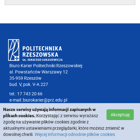
Biuro Karier Politechniki Rzeszowskiej
al. Powstańców Warszawy 12
35-959 Rzeszów
bud. V, pok. V-A.227
tel.: 17 743 20 66
e-mail:
biurokarier@prz.edu.pl
Nasze serwisy używają informacji zapisanych w
Deklaracja dostępności
Akceptuję
Korzystając z serwisu wyrażasz
plikach cookies.
Polityka prywatności
zgodę na używanie plików cookies zgodnie z
aktualnymi ustawieniami przeglądarki, które możesz zmienić w
dowolnej chwili.
Więcej informacji odnośnie plików cookies