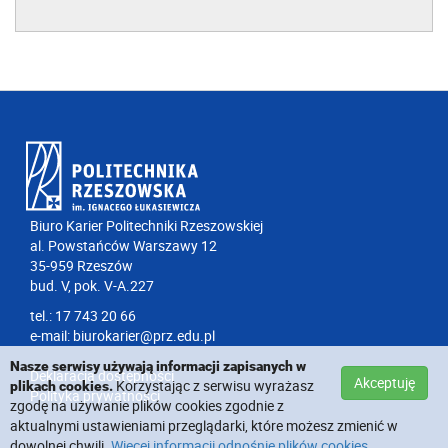
Biuro Karier Politechniki Rzeszowskiej
al. Powstańców Warszawy 12
35-959 Rzeszów
bud. V, pok. V-A.227
tel.: 17 743 20 66
e-mail:
biurokarier@prz.edu.pl
Nasze serwisy używają informacji zapisanych w
Deklaracja dostępności
Akceptuję
Korzystając z serwisu wyrażasz
plikach cookies.
Polityka prywatności
zgodę na używanie plików cookies zgodnie z
aktualnymi ustawieniami przeglądarki, które możesz zmienić w
dowolnej chwili.
Więcej informacji odnośnie plików cookies