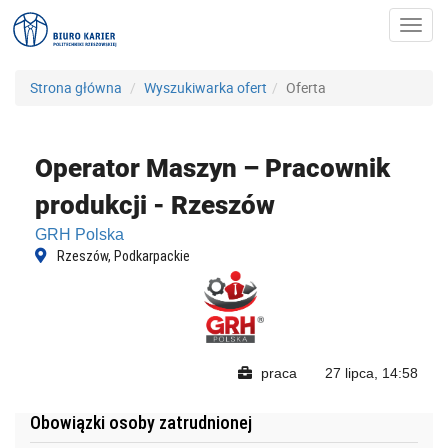
Toggl
navig
Strona główna
Wyszukiwarka ofert
Oferta
Operator Maszyn – Pracownik
produkcji - Rzeszów
GRH Polska
Rzeszów, Podkarpackie
praca
27 lipca, 14:58
Obowiązki osoby zatrudnionej