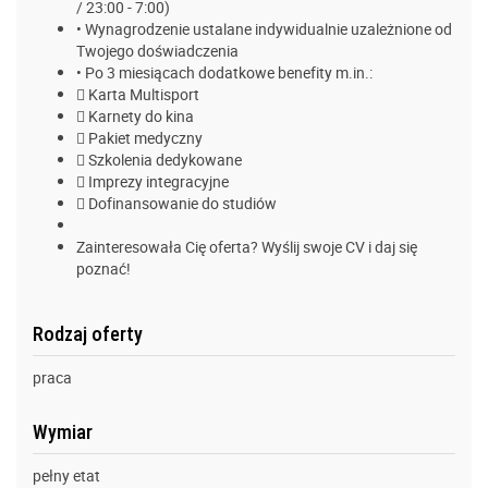
/ 23:00 - 7:00)
• Wynagrodzenie ustalane indywidualnie uzależnione od
Twojego doświadczenia
• Po 3 miesiącach dodatkowe benefity m.in.:
 Karta Multisport
 Karnety do kina
 Pakiet medyczny
 Szkolenia dedykowane
 Imprezy integracyjne
 Dofinansowanie do studiów
Zainteresowała Cię oferta? Wyślij swoje CV i daj się
poznać!
Rodzaj oferty
praca
Wymiar
pełny etat