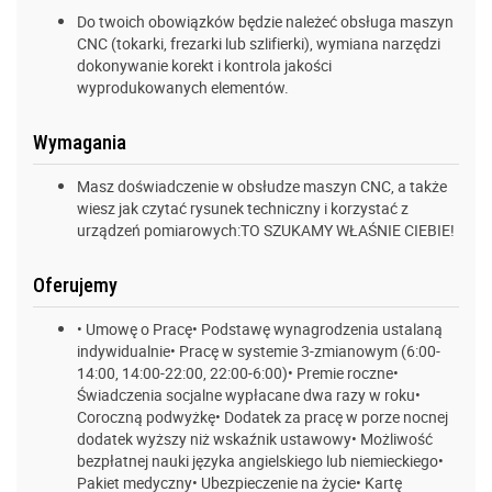
Do twoich obowiązków będzie należeć obsługa maszyn
CNC (tokarki, frezarki lub szlifierki), wymiana narzędzi
dokonywanie korekt i kontrola jakości
wyprodukowanych elementów.
Wymagania
Masz doświadczenie w obsłudze maszyn CNC, a także
wiesz jak czytać rysunek techniczny i korzystać z
urządzeń pomiarowych:TO SZUKAMY WŁAŚNIE CIEBIE!
Oferujemy
• Umowę o Pracę• Podstawę wynagrodzenia ustalaną
indywidualnie• Pracę w systemie 3-zmianowym (6:00-
14:00, 14:00-22:00, 22:00-6:00)• Premie roczne•
Świadczenia socjalne wypłacane dwa razy w roku•
Coroczną podwyżkę• Dodatek za pracę w porze nocnej
dodatek wyższy niż wskaźnik ustawowy• Możliwość
bezpłatnej nauki języka angielskiego lub niemieckiego•
Pakiet medyczny• Ubezpieczenie na życie• Kartę