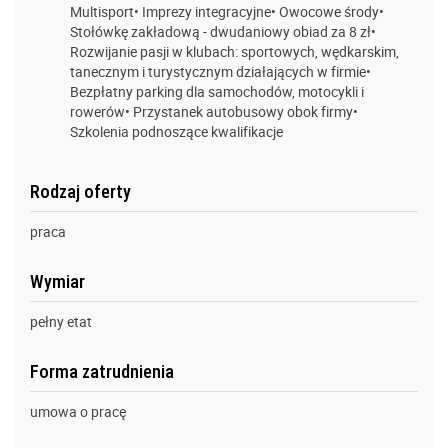
Multisport• Imprezy integracyjne• Owocowe środy•
Stołówkę zakładową - dwudaniowy obiad za 8 zł•
Rozwijanie pasji w klubach: sportowych, wędkarskim,
tanecznym i turystycznym działających w firmie•
Bezpłatny parking dla samochodów, motocykli i
rowerów• Przystanek autobusowy obok firmy•
Szkolenia podnoszące kwalifikacje
Rodzaj oferty
praca
Wymiar
pełny etat
Forma zatrudnienia
umowa o pracę