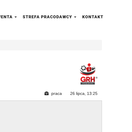
LWENTA
STREFA PRACODAWCY
KONTAKT
praca
26 lipca, 13:25