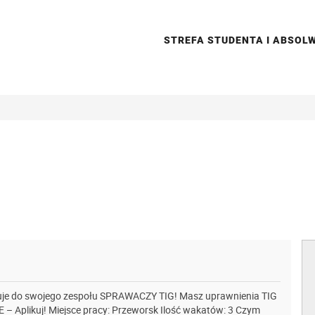
STREFA STUDENTA I ABSO
uje do swojego zespołu SPRAWACZY TIG! Masz uprawnienia TIG
Aplikuj! Miejsce pracy: Przeworsk Ilość wakatów: 3 Czym