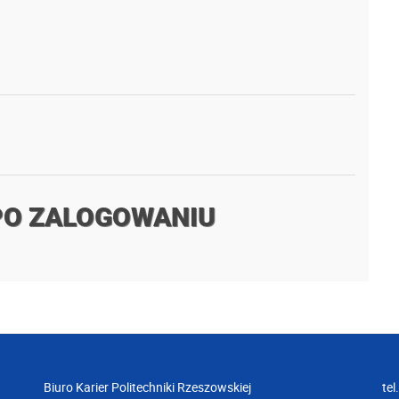
PO ZALOGOWANIU
Biuro Karier Politechniki Rzeszowskiej
tel