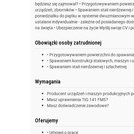
będziesz się zajmował? • Przygotowywaniem powierz
urządzeń, zbiorników • Spawaniem stali nierdzewnej i
poniedziałku do piątku w systemie dwuzmianowym w 
ustalane indywidualnie - zależne od posiadanego doś
na święta • Ubezpieczenie na życie Wyślij swoje CV i
Obowiązki osoby zatrudnionej
• Przygotowywaniem powierzchni do spawani
• Spawaniem konstrukcji stalowych, maszyn i 
• Spawaniem stali nierdzewnej i szlachetnej
Wymagania
Producent urządzeń i maszyn produkcyjnych 
Masz uprawnienia TIG 141 FM5?
Masz doświadczenie zawodowe?
Oferujemy
• Umowę o pracę