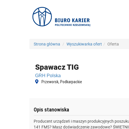
Strona główna
Wyszukiwarka ofert
Oferta
Spawacz TIG
GRH Polska
Przeworsk, Podkarpackie
Opis stanowiska
Producent urządzeń i maszyn produkcyjnych poszuk
141 FM5? Masz doświadczenie zawodowe? ŚWIETNIE – 