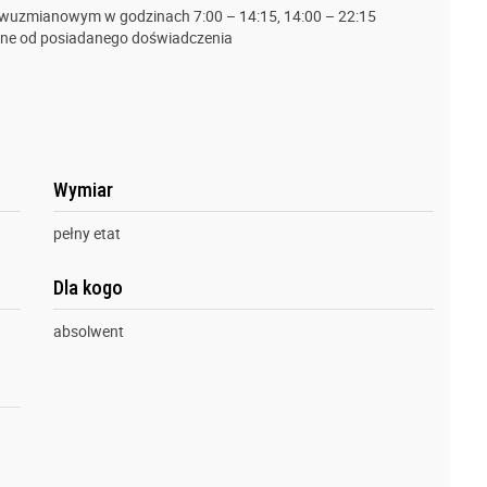
 dwuzmianowym w godzinach 7:00 – 14:15, 14:00 – 22:15
eżne od posiadanego doświadczenia
Wymiar
pełny etat
Dla kogo
absolwent