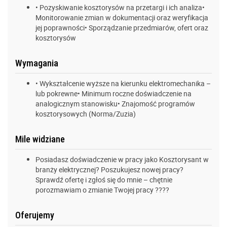
• Pozyskiwanie kosztorysów na przetargi i ich analiza•
Monitorowanie zmian w dokumentacji oraz weryfikacja
jej poprawności• Sporządzanie przedmiarów, ofert oraz
kosztorysów
Wymagania
• Wykształcenie wyższe na kierunku elektromechanika –
lub pokrewne• Minimum roczne doświadczenie na
analogicznym stanowisku• Znajomość programów
kosztorysowych (Norma/Zuzia)
Mile widziane
Posiadasz doświadczenie w pracy jako Kosztorysant w
branży elektrycznej? Poszukujesz nowej pracy?
Sprawdź ofertę i zgłoś się do mnie – chętnie
porozmawiam o zmianie Twojej pracy ????
Oferujemy