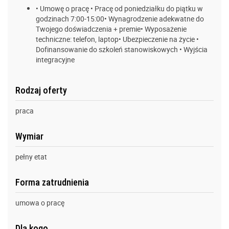
• Umowę o pracę • Pracę od poniedziałku do piątku w
godzinach 7:00-15:00• Wynagrodzenie adekwatne do
Twojego doświadczenia + premie• Wyposażenie
techniczne: telefon, laptop• Ubezpieczenie na życie •
Dofinansowanie do szkoleń stanowiskowych • Wyjścia
integracyjne
Rodzaj oferty
praca
Wymiar
pełny etat
Forma zatrudnienia
umowa o pracę
Dla kogo