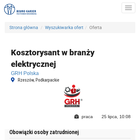
Toggl
navig
Strona główna
Wyszukiwarka ofert
Oferta
Kosztorysant w branży
elektrycznej
GRH Polska
Rzeszów, Podkarpackie
praca
25 lipca, 10:08
Obowiązki osoby zatrudnionej