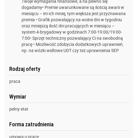
Twoje wymagania finansowe, a na pewno się
dogadamy• Premie uwarunkowane są ilością awarii w
miesiącu – im ich mniej, tym większa jest przyznawana
premia • Grafik pozwalający na wolne dni w tygodniu
oraz mniejszą ilość dni pracujących w miesiącu –
system 4-brygadowy w godzinach 7:00-19:00/19:00-
7:00• Sprzęt techniczny pozwalający Ci na swobodną
pracę • Możliwość zdobycia dodatkowych uprawnień,
np. na wózki widłowe UDT czy też uprawnienia SEP
Rodzaj oferty
praca
Wymiar
pełny etat
Forma zatrudnienia
umowa o pracę