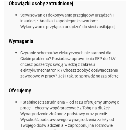
Obowiązki osoby zatrudnionej
Serwisowanie i dokonywanie przeglądów urządzeń i
instalacji • Analiza i zapobieganie awariom•
Wykonywanie przyłącza urządzeń do sieci zasilającej
Wymagania
Czytanie schematów elektrycznych nie stanowi dla
Ciebie problemu? Posiadasz uprawnienia SEP do 1kV i
chcesz poszerzyć swoją wiedzę z zakresu
elektryki/mechatroniki? Chcesz zdobyć doświadczenie
zawodowe w pracy? Jeśli tak, to sprawdź naszą ofertę!
Oferujemy
• Stabilność zatrudnienia – od razu oferujemy umowę o
pracę – chcemy współpracować z Tobą na dłużej•
Wynagrodzenie złożone z podstawy oraz premii•
Wysokość podstawowego wynagrodzenia zależy od
Twojego doświadczenia – zaproponuj na rozmowie