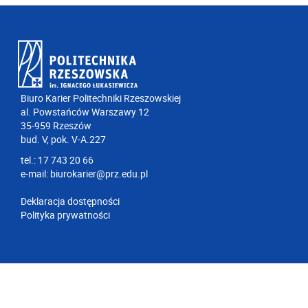
Biuro Karier Politechniki Rzeszowskiej
al. Powstańców Warszawy 12
35-959 Rzeszów
bud. V, pok. V-A.227
tel.: 17 743 20 66
e-mail:
biurokarier@prz.edu.pl
Deklaracja dostępności
Polityka prywatności