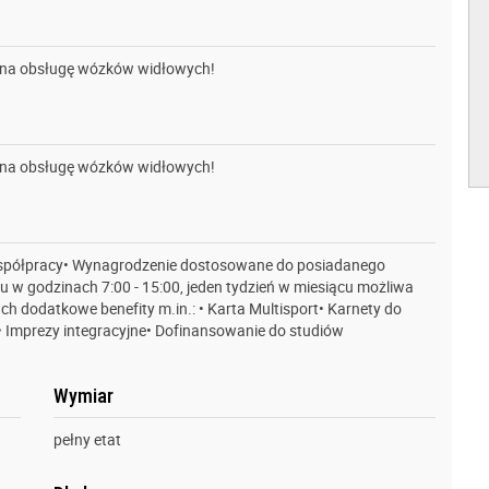
na obsługę wózków widłowych!
na obsługę wózków widłowych!
współpracy• Wynagrodzenie dostosowane do posiadanego
u w godzinach 7:00 - 15:00, jeden tydzień w miesiącu możliwa
h dodatkowe benefity m.in.: • Karta Multisport• Karnety do
 Imprezy integracyjne• Dofinansowanie do studiów
Wymiar
pełny etat