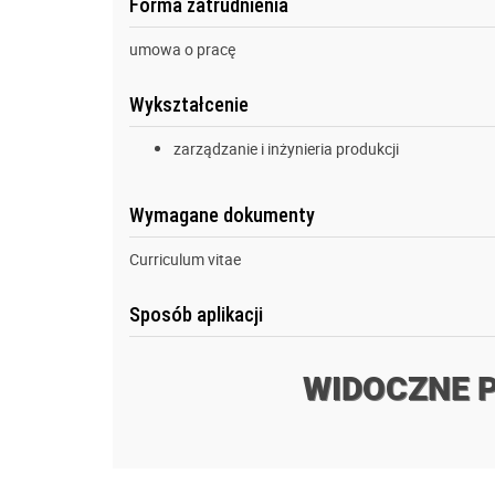
Forma zatrudnienia
umowa o pracę
Wykształcenie
zarządzanie i inżynieria produkcji
Wymagane dokumenty
Curriculum vitae
Sposób aplikacji
WIDOCZNE 