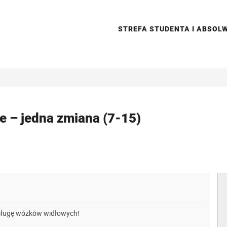
STREFA STUDENTA I ABSO
e – jedna zmiana (7-15)
ługę wózków widłowych!