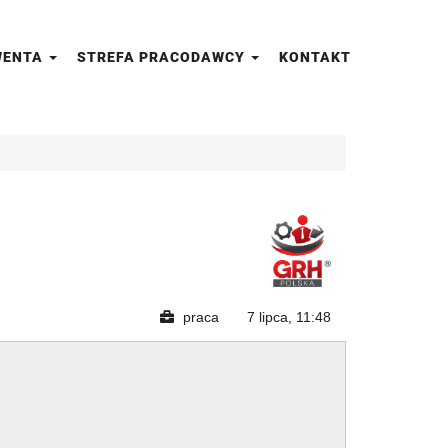
LWENTA
STREFA PRACODAWCY
KONTAKT
praca
7 lipca, 11:48