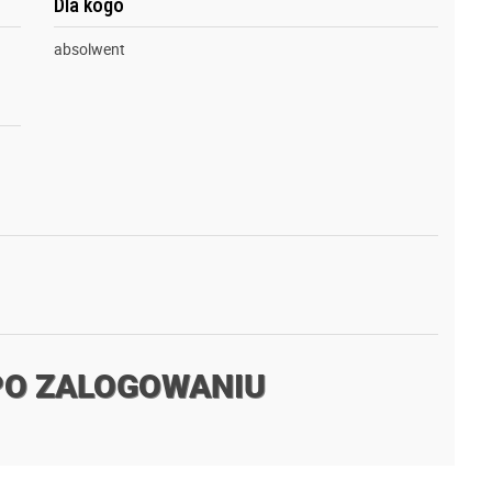
Dla kogo
absolwent
PO ZALOGOWANIU