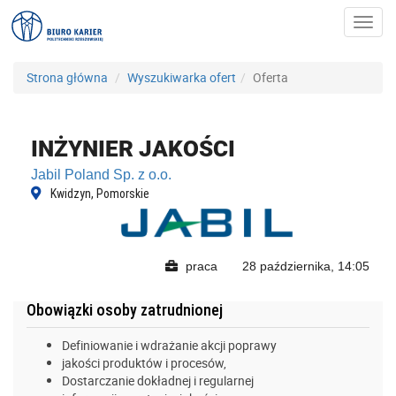
Toggl
navig
Strona główna
Wyszukiwarka ofert
Oferta
INŻYNIER JAKOŚCI
Jabil Poland Sp. z o.o.
Kwidzyn, Pomorskie
praca
28 października, 14:05
Obowiązki osoby zatrudnionej
Definiowanie i wdrażanie akcji poprawy
jakości produktów i procesów,
Dostarczanie dokładnej i regularnej