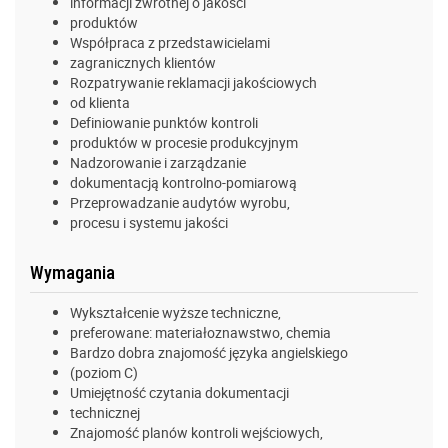
informacji zwrotnej o jakości
produktów
Współpraca z przedstawicielami
zagranicznych klientów
Rozpatrywanie reklamacji jakościowych
od klienta
Definiowanie punktów kontroli
produktów w procesie produkcyjnym
Nadzorowanie i zarządzanie
dokumentacją kontrolno-pomiarową
Przeprowadzanie audytów wyrobu,
procesu i systemu jakości
Wymagania
Wykształcenie wyższe techniczne,
preferowane: materiałoznawstwo, chemia
Bardzo dobra znajomość języka angielskiego
(poziom C)
Umiejętność czytania dokumentacji
technicznej
Znajomość planów kontroli wejściowych,