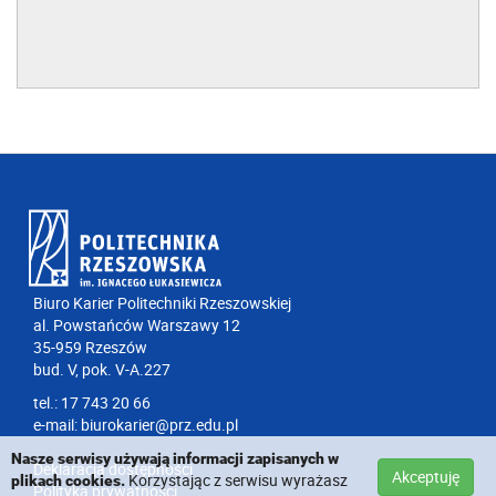
Biuro Karier Politechniki Rzeszowskiej
al. Powstańców Warszawy 12
35-959 Rzeszów
bud. V, pok. V-A.227
tel.: 17 743 20 66
e-mail:
biurokarier@prz.edu.pl
Nasze serwisy używają informacji zapisanych w
Deklaracja dostępności
Akceptuję
Korzystając z serwisu wyrażasz
plikach cookies.
Polityka prywatności