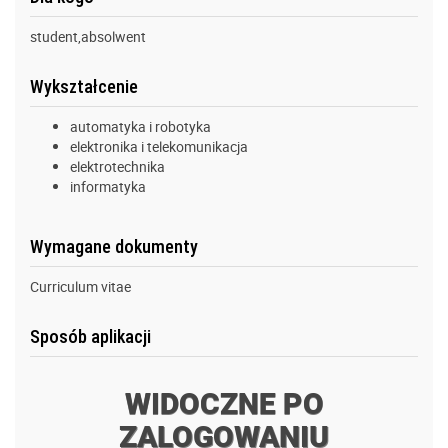
student,absolwent
Wykształcenie
automatyka i robotyka
elektronika i telekomunikacja
elektrotechnika
informatyka
Wymagane dokumenty
Curriculum vitae
Sposób aplikacji
WIDOCZNE PO
ZALOGOWANIU