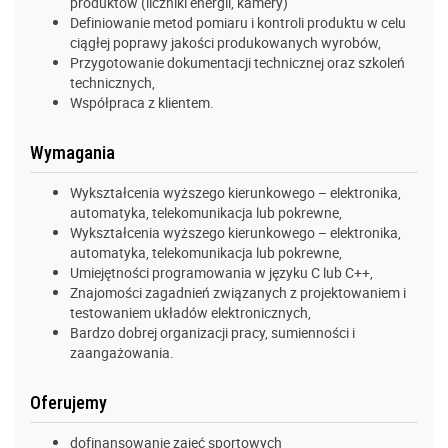
produktów (liczniki energii, kamery)
Definiowanie metod pomiaru i kontroli produktu w celu
ciągłej poprawy jakości produkowanych wyrobów,
Przygotowanie dokumentacji technicznej oraz szkoleń
technicznych,
Współpraca z klientem.
Wymagania
Wykształcenia wyższego kierunkowego – elektronika,
automatyka, telekomunikacja lub pokrewne,
Wykształcenia wyższego kierunkowego – elektronika,
automatyka, telekomunikacja lub pokrewne,
Umiejętności programowania w języku C lub C++,
Znajomości zagadnień związanych z projektowaniem i
testowaniem układów elektronicznych,
Bardzo dobrej organizacji pracy, sumienności i
zaangażowania.
Oferujemy
dofinansowanie zajęć sportowych