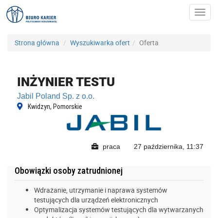
Toggl
navig
Strona główna
Wyszukiwarka ofert
Oferta
INŻYNIER TESTU
Jabil Poland Sp. z o.o.
Kwidzyn, Pomorskie
praca
27 października, 11:37
Obowiązki osoby zatrudnionej
Wdrażanie, utrzymanie i naprawa systemów
testujących dla urządzeń elektronicznych
Optymalizacja systemów testujących dla wytwarzanych