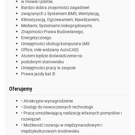
w mowie i piśmie,
Bardzo dobra znajomości zagadnień
związanych z Systemem BMS, Wentylacją,
Klimatyzacją, Ogrzewaniem, Nawilżaniem,
Mediami, Systemami niskoprądowymi,
Znajomości Prawa Budowlanego,
Energetycznego
Umiejętności obsługi komputera (MS
Office, mile widziany AutoCAD)
Atutem będzie doświadczenie na
podobnym stanowisku
Umiejętności pracy w zespole
Prawa jazdy kat.B
Oferujemy
• Atrakcyjne wynagrodzenie
• Dostęp do nowoczesnych technologii
• Pracę umożliwiającą realizację własnych pomysłów i
rozwiązań
• Możliwość rozwoju w międzynarodowym i
międzykulturowym środowisku