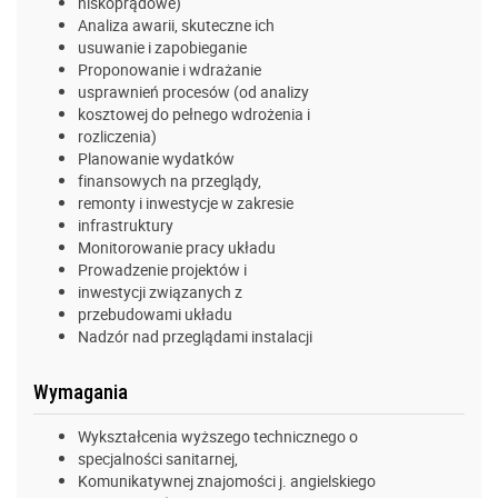
niskoprądowe)
Analiza awarii, skuteczne ich
usuwanie i zapobieganie
Proponowanie i wdrażanie
usprawnień procesów (od analizy
kosztowej do pełnego wdrożenia i
rozliczenia)
Planowanie wydatków
finansowych na przeglądy,
remonty i inwestycje w zakresie
infrastruktury
Monitorowanie pracy układu
Prowadzenie projektów i
inwestycji związanych z
przebudowami układu
Nadzór nad przeglądami instalacji
Wymagania
Wykształcenia wyższego technicznego o
specjalności sanitarnej,
Komunikatywnej znajomości j. angielskiego