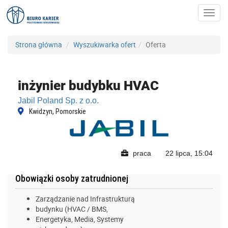
Toggl
navig
Strona główna
Wyszukiwarka ofert
Oferta
inżynier budybku HVAC
Jabil Poland Sp. z o.o.
Kwidzyn, Pomorskie
praca
22 lipca, 15:04
Obowiązki osoby zatrudnionej
Zarządzanie nad Infrastrukturą
budynku (HVAC / BMS,
Energetyka, Media, Systemy