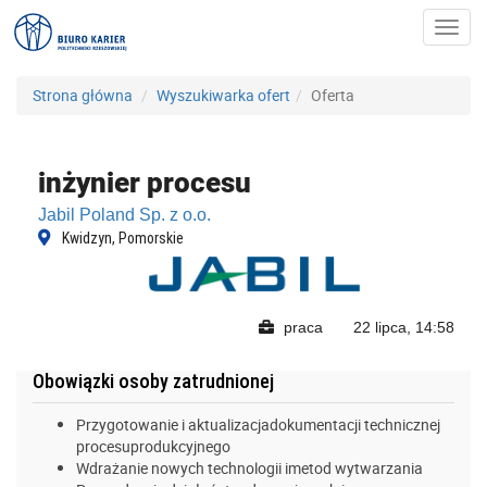
Toggl
navig
Strona główna
Wyszukiwarka ofert
Oferta
inżynier procesu
Jabil Poland Sp. z o.o.
Kwidzyn, Pomorskie
praca
22 lipca, 14:58
Obowiązki osoby zatrudnionej
Przygotowanie i aktualizacjadokumentacji technicznej
procesuprodukcyjnego
Wdrażanie nowych technologii imetod wytwarzania