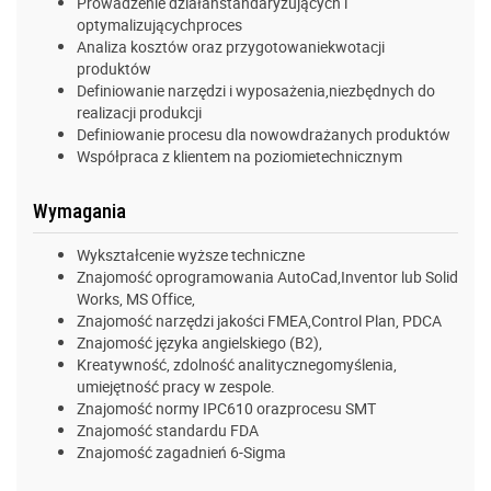
Prowadzenie działaństandaryzujących i
optymalizującychproces
Analiza kosztów oraz przygotowaniekwotacji
produktów
Definiowanie narzędzi i wyposażenia,niezbędnych do
realizacji produkcji
Definiowanie procesu dla nowowdrażanych produktów
Współpraca z klientem na poziomietechnicznym
Wymagania
Wykształcenie wyższe techniczne
Znajomość oprogramowania AutoCad,Inventor lub Solid
Works, MS Office,
Znajomość narzędzi jakości FMEA,Control Plan, PDCA
Znajomość języka angielskiego (B2),
Kreatywność, zdolność analitycznegomyślenia,
umiejętność pracy w zespole.
Znajomość normy IPC610 orazprocesu SMT
Znajomość standardu FDA
Znajomość zagadnień 6-Sigma