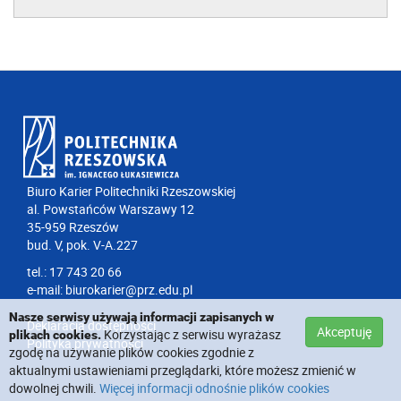
Biuro Karier Politechniki Rzeszowskiej
al. Powstańców Warszawy 12
35-959 Rzeszów
bud. V, pok. V-A.227
tel.: 17 743 20 66
e-mail:
biurokarier@prz.edu.pl
Nasze serwisy używają informacji zapisanych w
Deklaracja dostępności
Akceptuję
Korzystając z serwisu wyrażasz
plikach cookies.
Polityka prywatności
zgodę na używanie plików cookies zgodnie z
aktualnymi ustawieniami przeglądarki, które możesz zmienić w
dowolnej chwili.
Więcej informacji odnośnie plików cookies